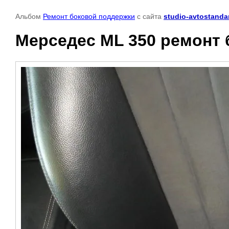
Альбом
Ремонт боковой поддержки
с сайта
studio-avtostandar
Мерседес ML 350 ремонт