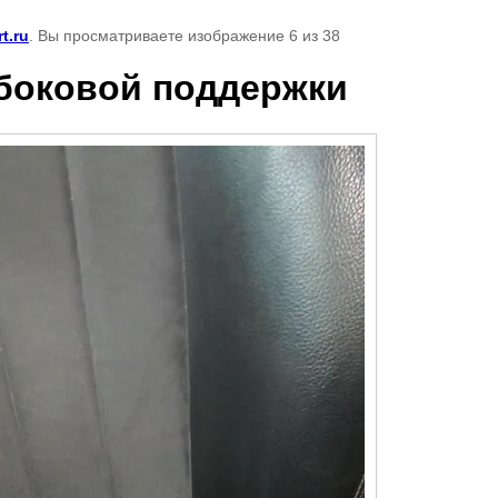
t.ru
. Вы просматриваете изображение 6 из 38
 боковой поддержки